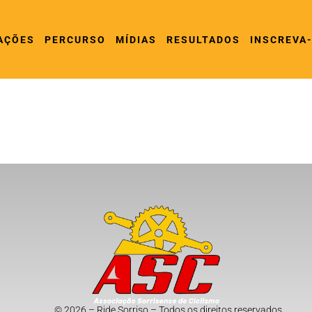
AÇÕES
PERCURSO
MÍDIAS
RESULTADOS
INSCREVA
© 2026 – Ride Sorriso – Todos os direitos reservados.