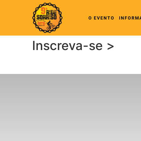
O EVENTO
INFORM
Inscreva-se >