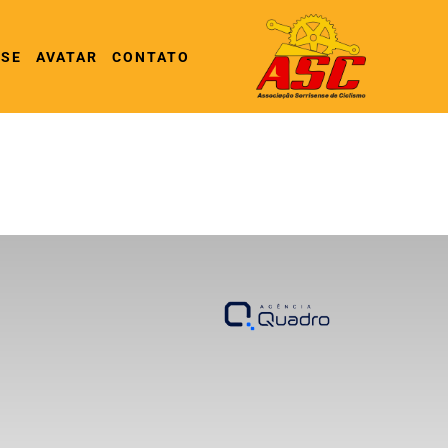
-SE
AVATAR
CONTATO