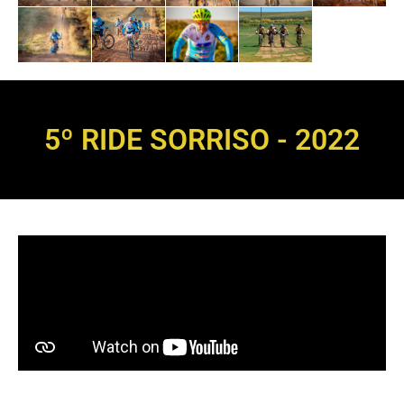
5º RIDE SORRISO - 2022