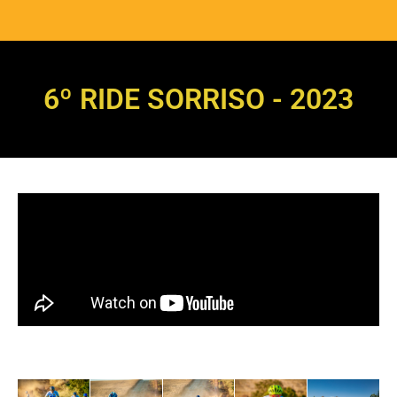
6º RIDE SORRISO - 2023