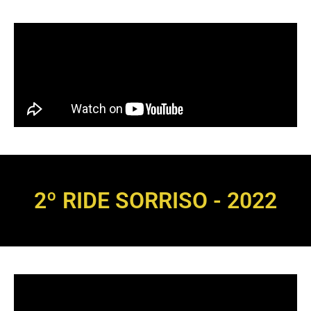
2º RIDE SORRISO - 2022